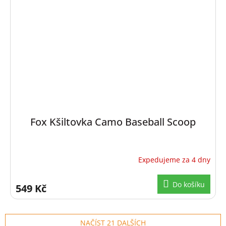
Fox Kšiltovka Camo Baseball Scoop
Expedujeme za 4 dny
Do košíku
549 Kč
NAČÍST 21 DALŠÍCH