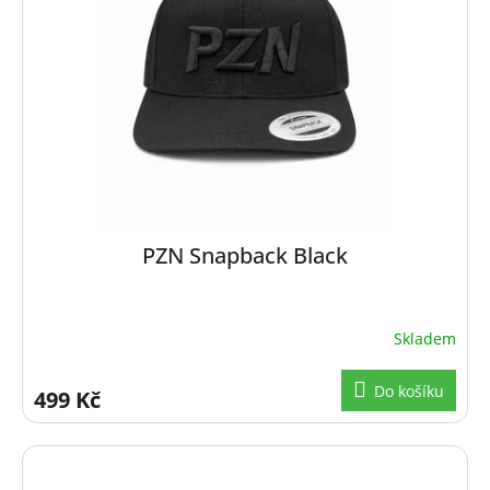
PZN Snapback Black
Skladem
Do košíku
499 Kč