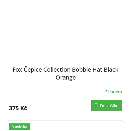
Fox Čepice Collection Bobble Hat Black
Orange
Skladem
Do košíku
375 Kč
Novinka