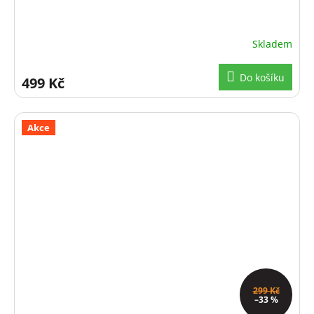
Skladem
Do košíku
499 Kč
Akce
299 Kč
–33 %