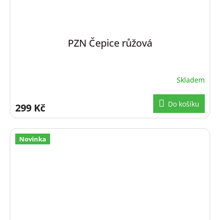
PZN Čepice růžová
Skladem
Do košíku
299 Kč
Novinka