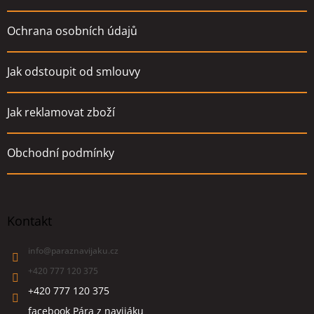
Ochrana osobních údajů
Jak odstoupit od smlouvy
Jak reklamovat zboží
Obchodní podmínky
Kontakt
info
@
paraznavijaku.cz
+420 777 120 375
+420 777 120 375
facebook Pára z navijáku