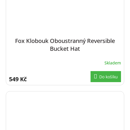
Fox Klobouk Oboustranný Reversible
Bucket Hat
Skladem
Do košíku
549 Kč