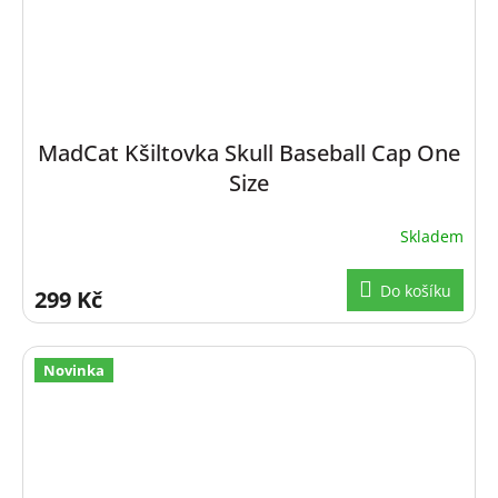
MadCat Kšiltovka Skull Baseball Cap One
Size
Skladem
Do košíku
299 Kč
Novinka