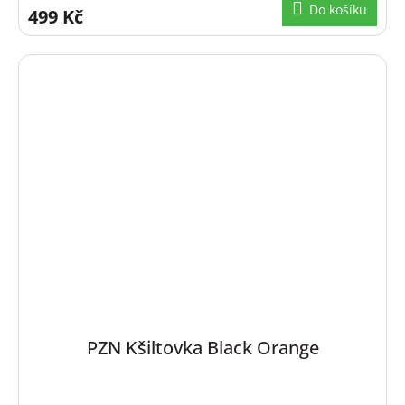
Do košíku
499 Kč
PZN Kšiltovka Black Orange