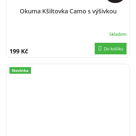
Okuma Kšiltovka Camo s výšivkou
Skladem
Do košíku
199 Kč
Novinka