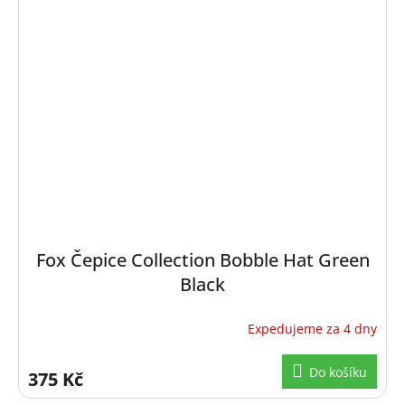
Fox Čepice Collection Bobble Hat Green
Black
Expedujeme za 4 dny
Do košíku
375 Kč