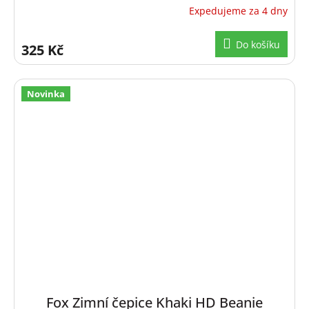
Expedujeme za 4 dny
Do košíku
325 Kč
Novinka
Fox Zimní čepice Khaki HD Beanie