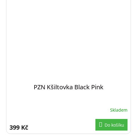
PZN Kšiltovka Black Pink
Skladem
Do košíku
399 Kč