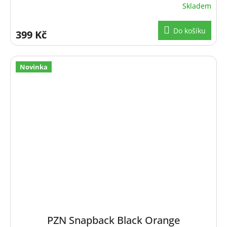
Skladem
Do košíku
399 Kč
Novinka
PZN Snapback Black Orange