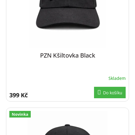
PZN Kšiltovka Black
Skladem
Do košíku
399 Kč
Novinka