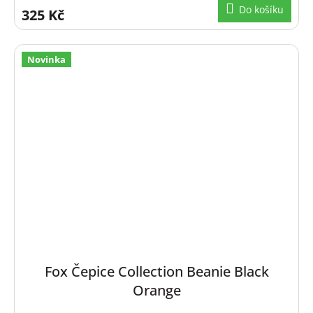
Do košíku
325 Kč
Novinka
Fox Čepice Collection Beanie Black
Orange