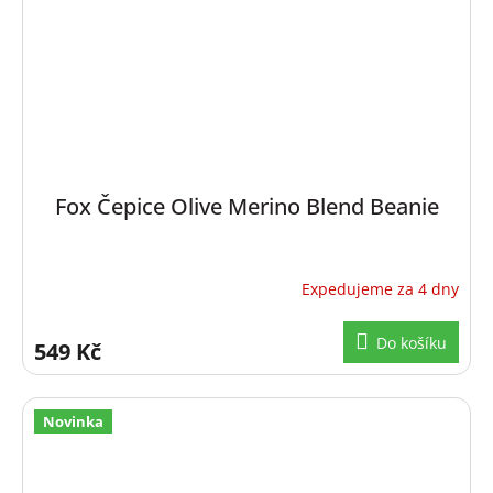
Fox Čepice Olive Merino Blend Beanie
Expedujeme za 4 dny
Do košíku
549 Kč
Novinka