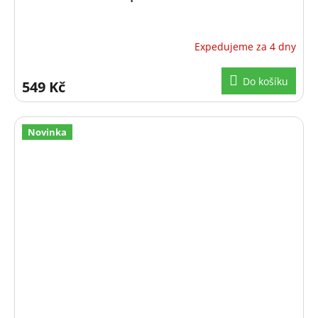
Expedujeme za 4 dny
Do košíku
549 Kč
Novinka