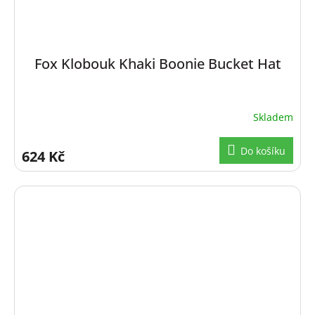
Fox Klobouk Khaki Boonie Bucket Hat
Skladem
Do košíku
624 Kč