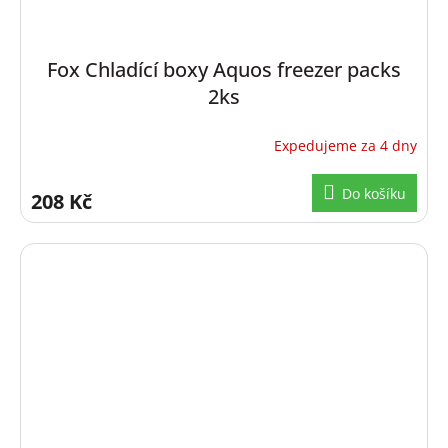
Fox Chladící boxy Aquos freezer packs
2ks
Expedujeme za 4 dny
Do košíku
208 Kč