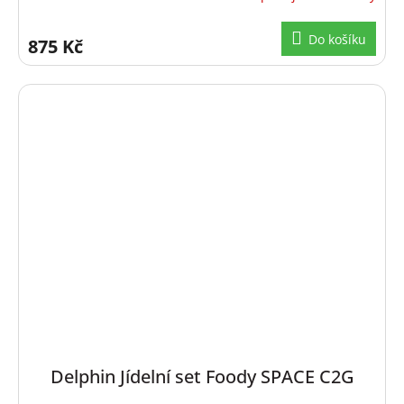
Do košíku
875 Kč
Delphin Jídelní set Foody SPACE C2G