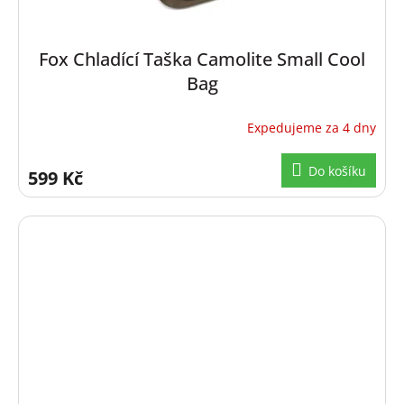
Fox Chladící Taška Camolite Small Cool
Bag
Expedujeme za 4 dny
Do košíku
599 Kč