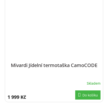
Mivardi Jídelní termotaška CamoCODE
Skladem
Do košíku
1 999 Kč