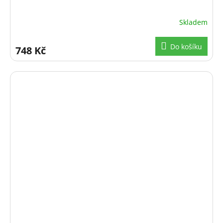
Skladem
Do košíku
748 Kč