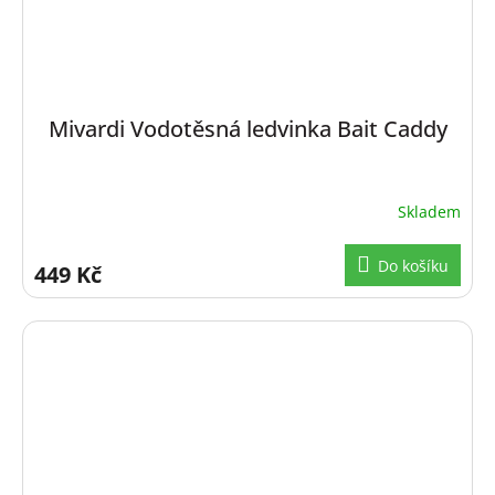
Mivardi Vodotěsná ledvinka Bait Caddy
Skladem
Do košíku
449 Kč