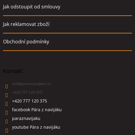
Jak odstoupit od smlouvy
Jak reklamovat zboží
Obchodní podmínky
Kontakt
info
@
paraznavijaku.cz
+420 777 120 375
+420 777 120 375
facebook Pára z navijáku
paraznavijaku
youtube Pára z navijáku