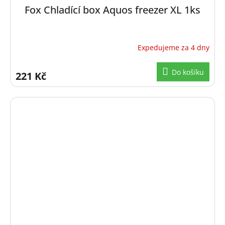
Fox Chladící box Aquos freezer XL 1ks
Expedujeme za 4 dny
Do košíku
221 Kč