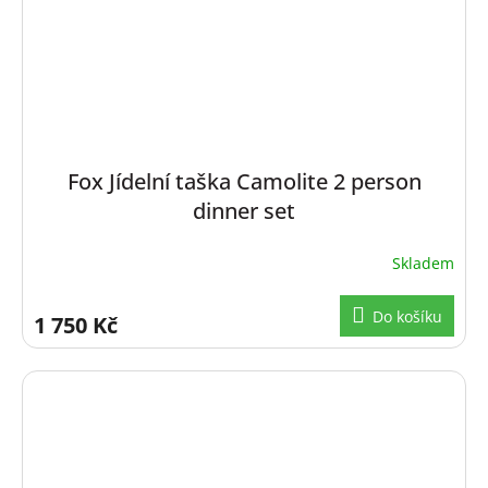
Fox Jídelní taška Camolite 2 person
dinner set
Skladem
Do košíku
1 750 Kč