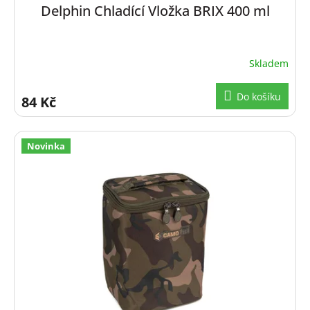
Delphin Chladící Vložka BRIX 400 ml
Skladem
Do košíku
84 Kč
Novinka