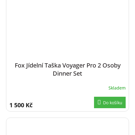
Fox Jídelní Taška Voyager Pro 2 Osoby
Dinner Set
Skladem
Do košíku
1 500 Kč