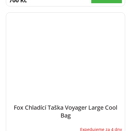
700 Kč
Fox Chladící Taška Voyager Large Cool
Bag
Expedujeme za 4 dny