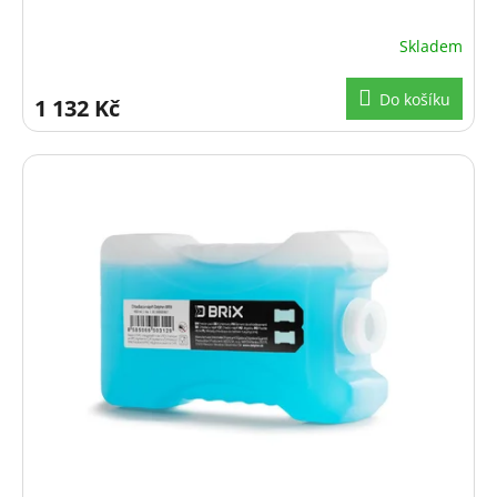
Skladem
Do košíku
1 132 Kč