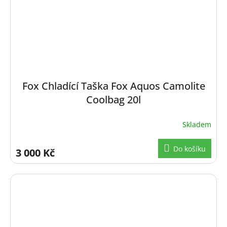
Fox Chladící Taška Fox Aquos Camolite
Coolbag 20l
Skladem
Do košíku
3 000 Kč