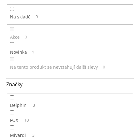
t
ů
Na skladě
9
Akce
0
Novinka
1
Na tento produkt se nevztahují další slevy
0
Značky
Delphin
3
FOX
10
Mivardi
3