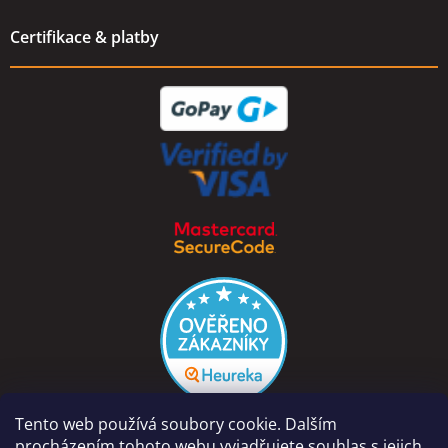
Certifikace & platby
Tento web používá soubory cookie. Dalším
procházením tohoto webu vyjadřujete souhlas s jejich