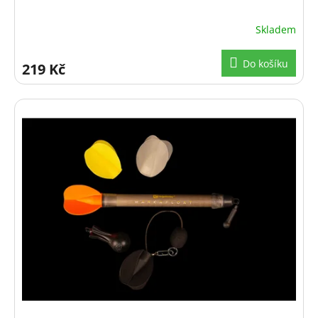
Skladem
Do košíku
219 Kč