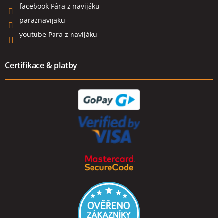
facebook Pára z navijáku
paraznavijaku
youtube Pára z navijáku
Certifikace & platby