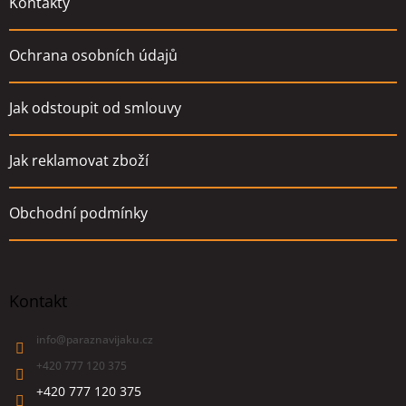
Kontakty
Ochrana osobních údajů
Jak odstoupit od smlouvy
Jak reklamovat zboží
Obchodní podmínky
Kontakt
info
@
paraznavijaku.cz
+420 777 120 375
+420 777 120 375