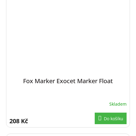
Fox Marker Exocet Marker Float
Skladem
Do košíku
208 Kč