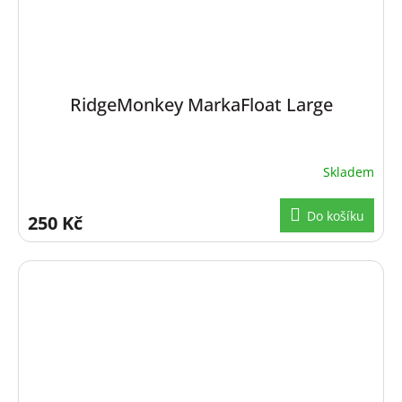
RidgeMonkey MarkaFloat Large
Skladem
Do košíku
250 Kč