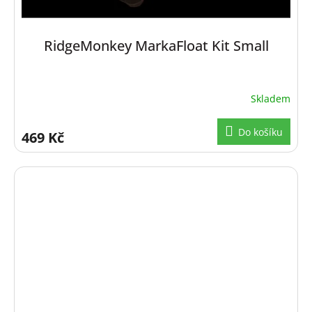
RidgeMonkey MarkaFloat Kit Small
Skladem
Do košíku
469 Kč