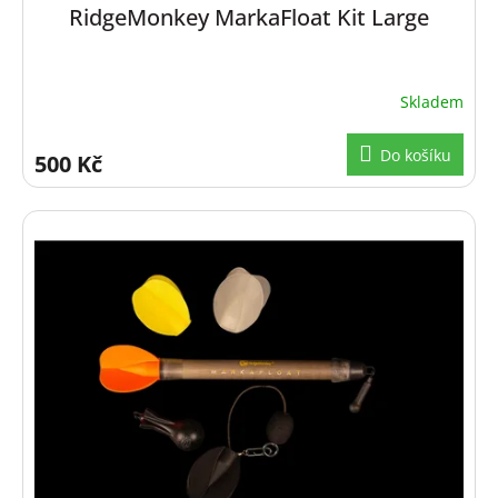
RidgeMonkey MarkaFloat Kit Large
Skladem
Do košíku
500 Kč