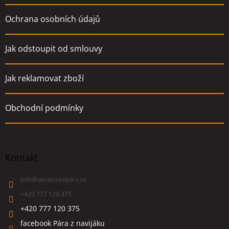
Ochrana osobních údajů
Jak odstoupit od smlouvy
Jak reklamovat zboží
Obchodní podmínky
Kontakt
info
@
paraznavijaku.cz
+420 777 120 375
+420 777 120 375
facebook Pára z navijáku