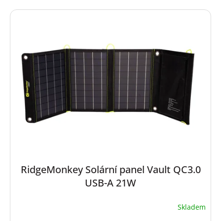
RidgeMonkey Solární panel Vault QC3.0
USB-A 21W
Skladem