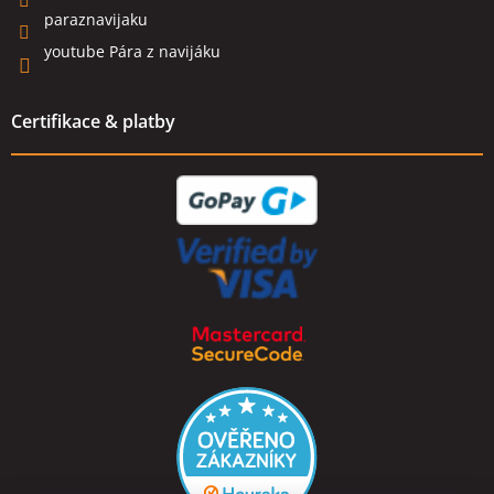
paraznavijaku
youtube Pára z navijáku
Certifikace & platby