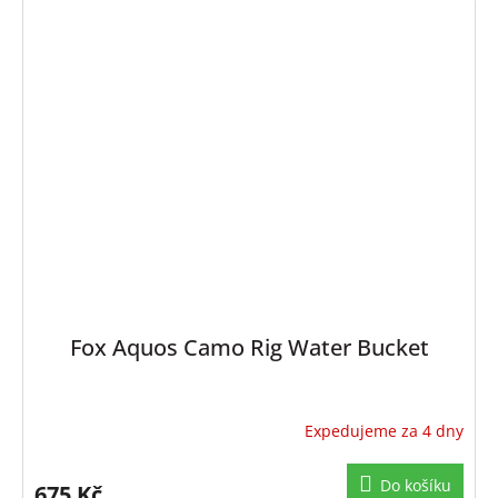
Fox Aquos Camo Rig Water Bucket
Expedujeme za 4 dny
Do košíku
675 Kč