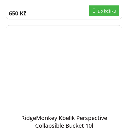
Do košíku
650 Kč
RidgeMonkey Kbelík Perspective
Collapsible Bucket 10l