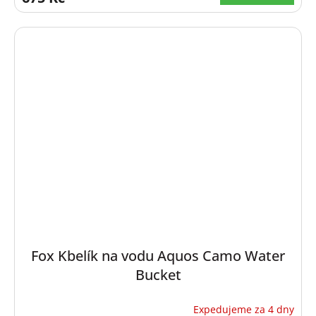
Fox Kbelík na vodu Aquos Camo Water
Bucket
Expedujeme za 4 dny