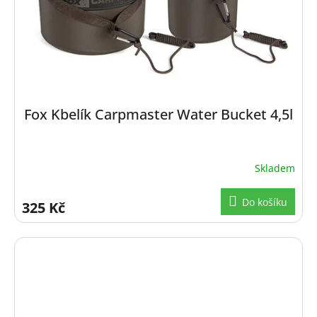
Fox Kbelík Carpmaster Water Bucket 4,5l
Skladem
Do košíku
325 Kč