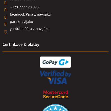
+420 777 120 375
+420 777 120 375
facebook Pára z navijáku
paraznavijaku
youtube Pára z navijáku
Certifikace & platby