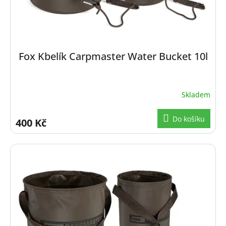
Fox Kbelík Carpmaster Water Bucket 10l
Skladem
Do košíku
400 Kč