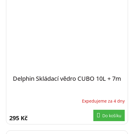
Delphin Skládací vědro CUBO 10L + 7m
Expedujeme za 4 dny
Do košíku
295 Kč