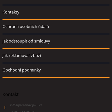
Kontakty
Ochrana osobních údajů
Jak odstoupit od smlouvy
Jak reklamovat zboží
Obchodní podmínky
Kontakt
info
@
paraznavijaku.cz