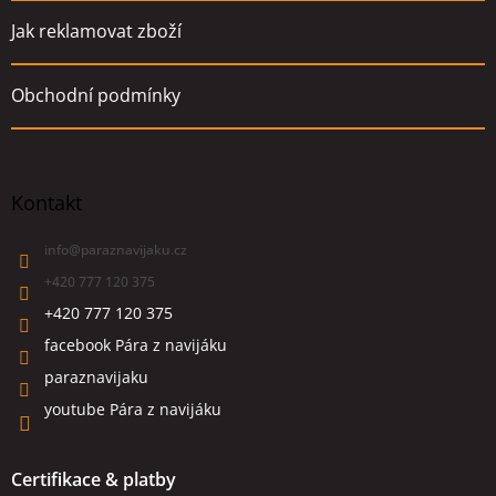
Jak reklamovat zboží
Obchodní podmínky
Kontakt
info
@
paraznavijaku.cz
+420 777 120 375
+420 777 120 375
facebook Pára z navijáku
paraznavijaku
youtube Pára z navijáku
Certifikace & platby