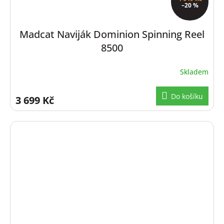
–20 %
Madcat Naviják Dominion Spinning Reel
8500
Skladem
Do košíku
3 699 Kč