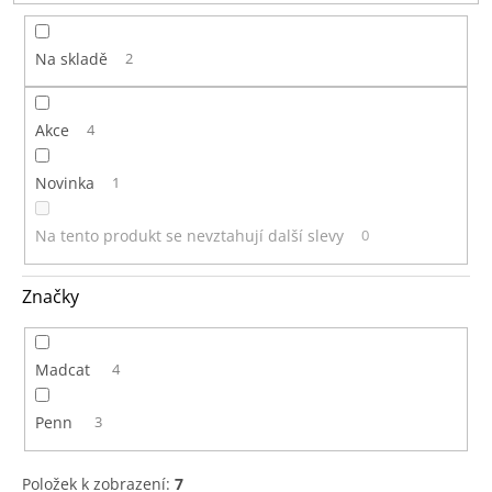
t
ů
Na skladě
2
Akce
4
Novinka
1
Na tento produkt se nevztahují další slevy
0
Značky
Madcat
4
Penn
3
Položek k zobrazení:
7