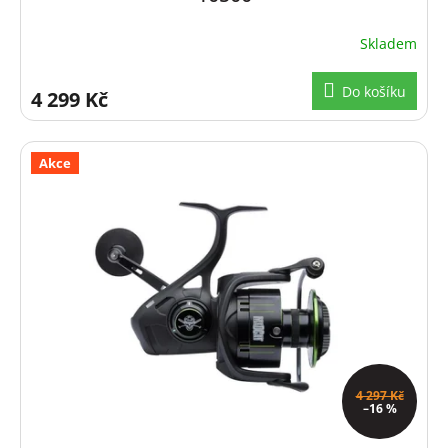
Skladem
Do košíku
4 299 Kč
Akce
4 297 Kč
–16 %