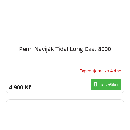
Penn Naviják Tidal Long Cast 8000
Expedujeme za 4 dny
Do košíku
4 900 Kč