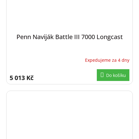
Penn Naviják Battle III 7000 Longcast
Expedujeme za 4 dny
Do košíku
5 013 Kč