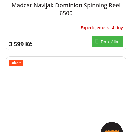
Madcat Naviják Dominion Spinning Reel
6500
Expedujeme za 4 dny
Do košíku
3 599 Kč
Akce
4 649 Kč