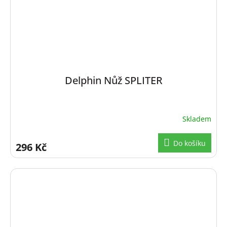
Delphin Nůž SPLITER
Skladem
Do košíku
296 Kč