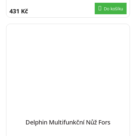
Do košíku
431 Kč
Delphin Multifunkční Nůž Fors