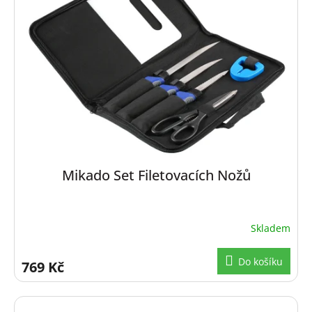
Mikado Set Filetovacích Nožů
Skladem
Do košíku
769 Kč