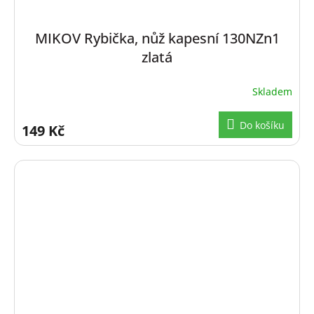
MIKOV Rybička, nůž kapesní 130NZn1
zlatá
Skladem
Do košíku
149 Kč