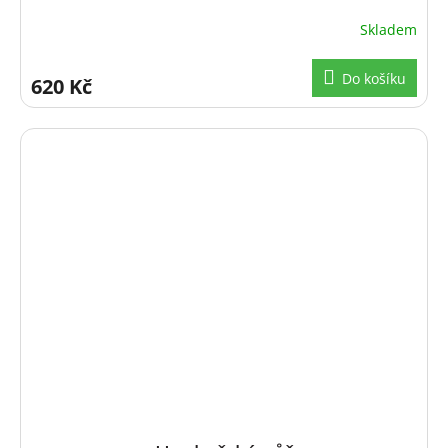
Skladem
Do košíku
620 Kč