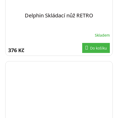
Delphin Skládací nůž RETRO
Skladem
Do košíku
376 Kč