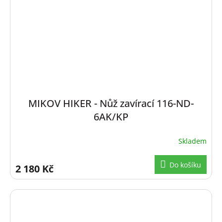
MIKOV HIKER - Nůž zavírací 116-ND-
6AK/KP
Skladem
Do košíku
2 180 Kč