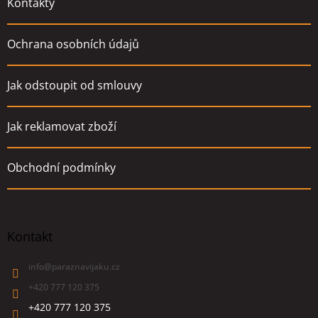
Kontakty
Ochrana osobních údajů
Jak odstoupit od smlouvy
Jak reklamovat zboží
Obchodní podmínky
Kontakt
info
@
paraznavijaku.cz
+420 777 120 375
+420 777 120 375