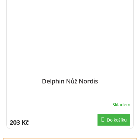
Delphin Nůž Nordis
Skladem
Do košíku
203 Kč