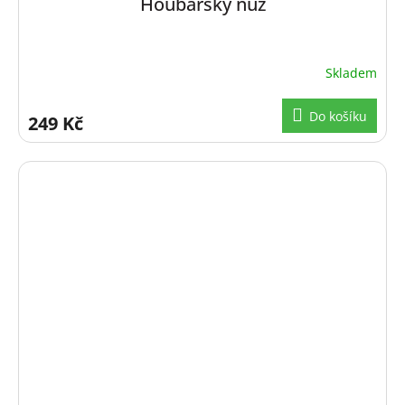
Houbařský nůž
Skladem
Do košíku
249 Kč