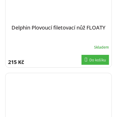
Delphin Plovoucí filetovací nůž FLOATY
Skladem
Do košíku
215 Kč