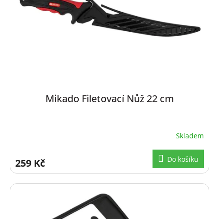
Mikado Filetovací Nůž 22 cm
Skladem
Do košíku
259 Kč