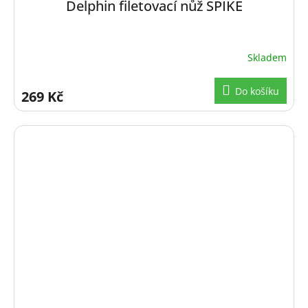
Delphin filetovací nůž SPIKE
Skladem
Do košíku
269 Kč