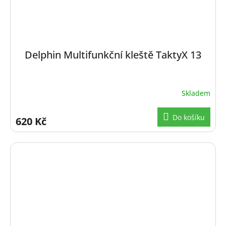
Delphin Multifunkční kleště TaktyX 13
Skladem
Do košíku
620 Kč