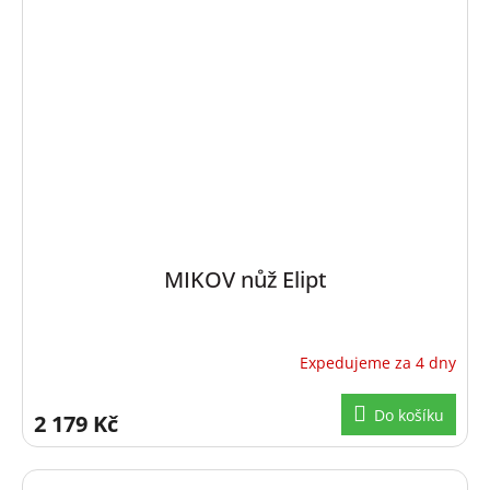
MIKOV nůž Elipt
Expedujeme za 4 dny
Do košíku
2 179 Kč