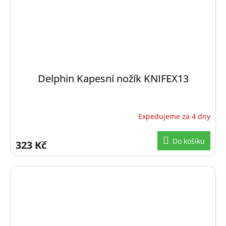
Delphin Kapesní nožík KNIFEX13
Expedujeme za 4 dny
Do košíku
323 Kč