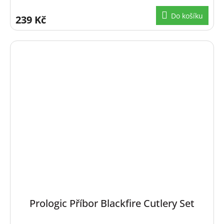
Do košíku
239 Kč
Prologic Příbor Blackfire Cutlery Set