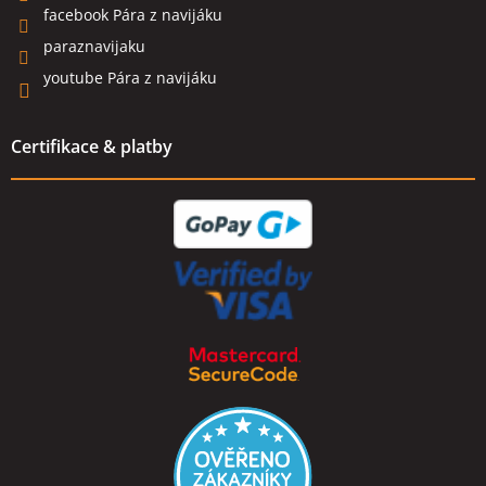
facebook Pára z navijáku
paraznavijaku
youtube Pára z navijáku
Certifikace & platby