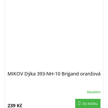
MIKOV Dýka 393-NH-10 Brigand oranžová
Skladem
Do košíku
239 Kč