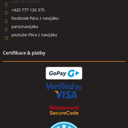
+420 777 120 375
+420 777 120 375
facebook Pára z navijáku
paraznavijaku
youtube Pára z navijáku
Certifikace & platby