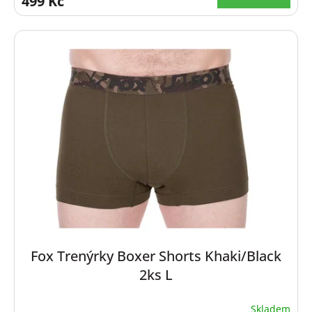
499 Kč
Fox Trenýrky Boxer Shorts Khaki/Black
2ks L
Skladem