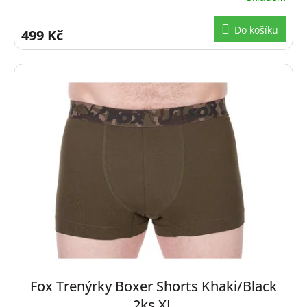
Do košíku
499 Kč
Fox Trenýrky Boxer Shorts Khaki/Black
2ks XL