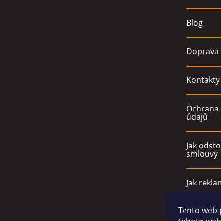
Blog
Doprava 
Kontakty
Ochrana 
údajů
Jak odsto
smlouvy
Jak rekla
Tento web 
Obchodn