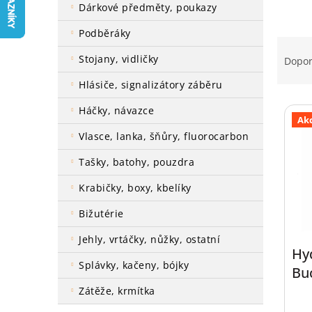
a
dárkové předměty, poukazy
n
podběráky
e
Ř
l
a
stojany, vidličky
Dopo
z
hlásiče, signalizátory záběru
e
V
n
háčky, návazce
ý
í
Ak
p
p
vlasce, lanka, šňůry, fluorocarbon
i
r
tašky, batohy, pouzdra
s
o
p
d
krabičky, boxy, kbelíky
r
u
o
k
bižutérie
d
t
jehly, vrtáčky, nůžky, ostatní
u
ů
Hy
k
splávky, kačeny, bójky
Buc
t
ů
zátěže, krmítka