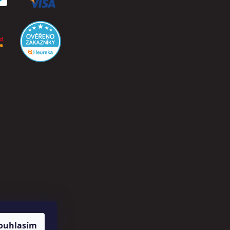
ouhlasím