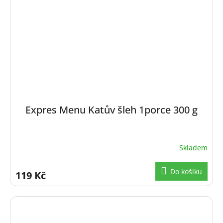
Expres Menu Katův šleh 1porce 300 g
Skladem
Do košíku
119 Kč