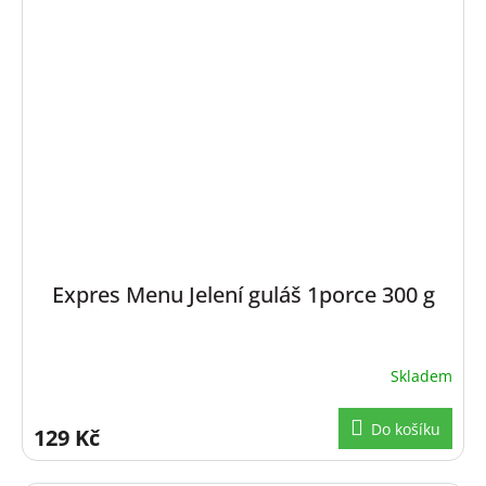
Expres Menu Jelení guláš 1porce 300 g
Skladem
Do košíku
129 Kč