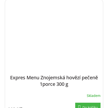
Expres Menu Znojemská hovězí pečeně
1porce 300 g
Skladem
Do košíku