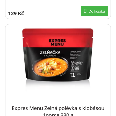
Do košíku
129 Kč
Expres Menu Zelná polévka s klobásou
1porce 330 g