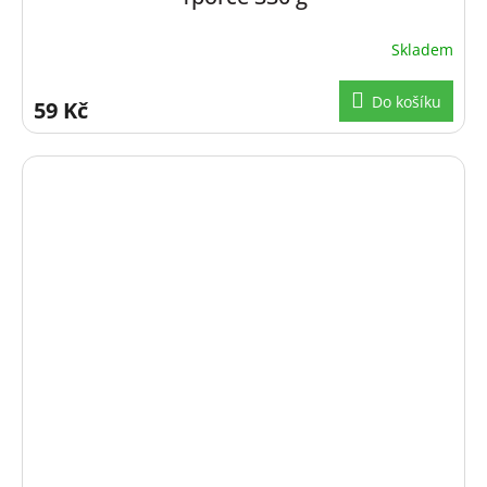
Skladem
Do košíku
59 Kč