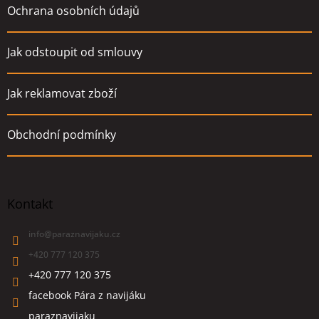
Ochrana osobních údajů
Jak odstoupit od smlouvy
Jak reklamovat zboží
Obchodní podmínky
Kontakt
info
@
paraznavijaku.cz
+420 777 120 375
+420 777 120 375
facebook Pára z navijáku
paraznavijaku