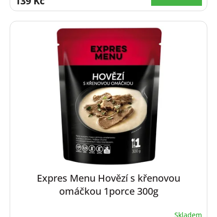
139 Kč
Expres Menu Hovězí s křenovou
omáčkou 1porce 300g
Skladem