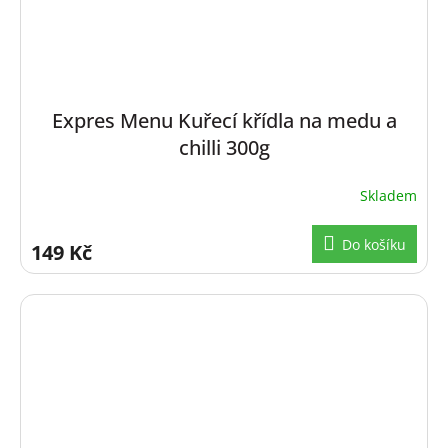
Expres Menu Kuřecí křídla na medu a
chilli 300g
Skladem
Do košíku
149 Kč