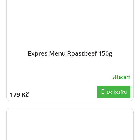
Expres Menu Roastbeef 150g
Skladem
Do košíku
179 Kč