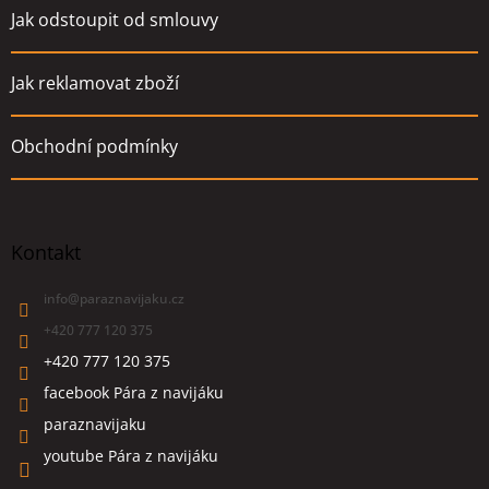
Jak odstoupit od smlouvy
Jak reklamovat zboží
Obchodní podmínky
Kontakt
info
@
paraznavijaku.cz
+420 777 120 375
+420 777 120 375
facebook Pára z navijáku
paraznavijaku
youtube Pára z navijáku