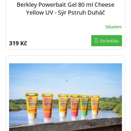
Berkley Powerbait Gel 80 ml Cheese
Yellow UV - Sýr Pstruh Duháč
Skladem
Do košíku
319 Kč