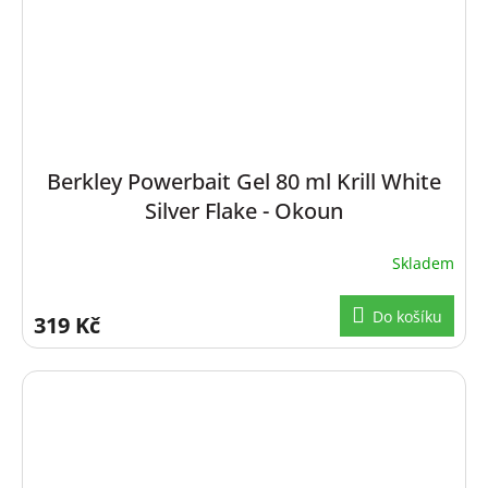
Berkley Powerbait Gel 80 ml Krill White
Silver Flake - Okoun
Skladem
Do košíku
319 Kč