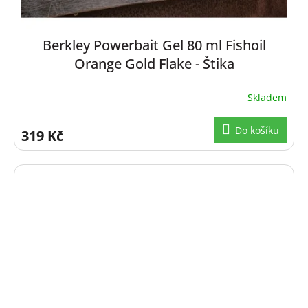
Berkley Powerbait Gel 80 ml Fishoil
Orange Gold Flake - Štika
Skladem
Do košíku
319 Kč