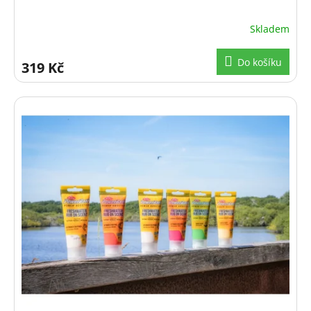
Skladem
Do košíku
319 Kč