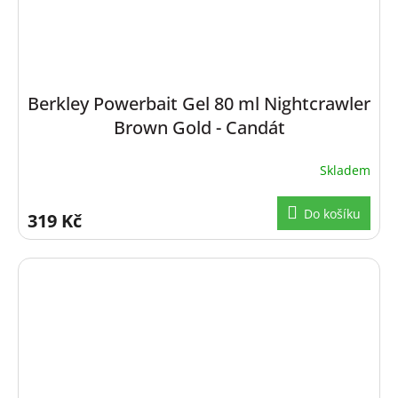
Berkley Powerbait Gel 80 ml Nightcrawler
Brown Gold - Candát
Skladem
Do košíku
319 Kč