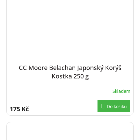
CC Moore Belachan Japonský Korýš
Kostka 250 g
Skladem
Do košíku
175 Kč