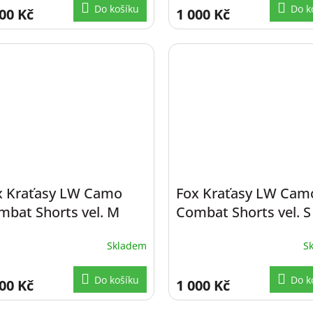
Do košíku
Do k
00 Kč
1 000 Kč
x Kraťasy LW Camo
Fox Kraťasy LW Cam
mbat Shorts vel. M
Combat Shorts vel. S
Skladem
S
Do košíku
Do k
00 Kč
1 000 Kč