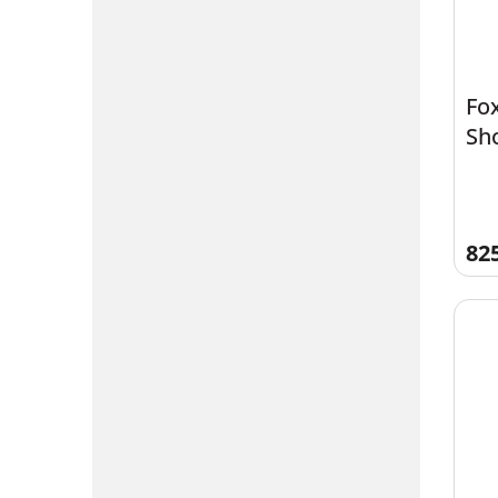
Fo
Sho
82