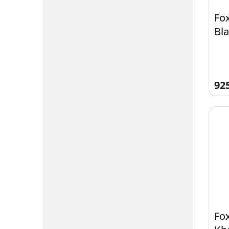
Fo
Bl
Sho
92
Fo