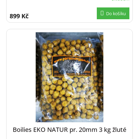
Do košíku
899 Kč
Boilies EKO NATUR pr. 20mm 3 kg žluté