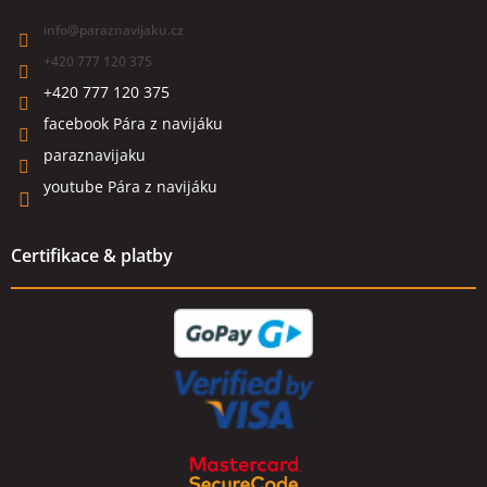
info
@
paraznavijaku.cz
+420 777 120 375
+420 777 120 375
facebook Pára z navijáku
paraznavijaku
youtube Pára z navijáku
Certifikace & platby