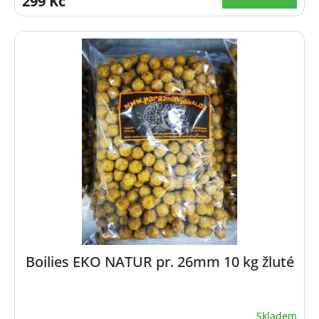
299 Kč
Boilies EKO NATUR pr. 26mm 10 kg žluté
Skladem