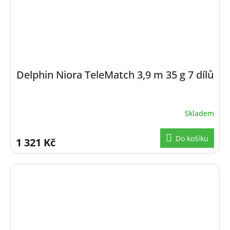
Delphin Niora TeleMatch 3,9 m 35 g 7 dílů
Skladem
Do košíku
1 321 Kč