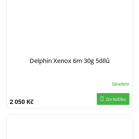
Delphin Xenox 6m 30g 5dílů
Skladem
Do košíku
2 050 Kč