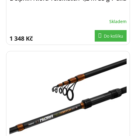
Skladem
Do košíku
1 348 Kč