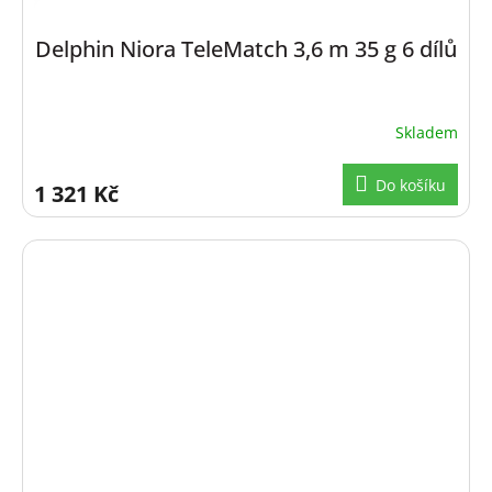
Delphin Niora TeleMatch 3,6 m 35 g 6 dílů
Skladem
Do košíku
1 321 Kč