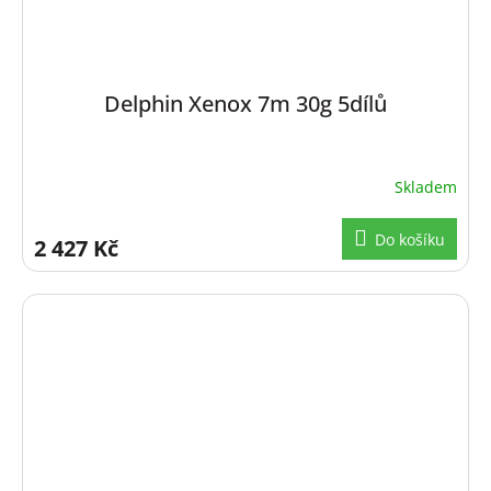
Delphin Xenox 7m 30g 5dílů
Skladem
Do košíku
2 427 Kč