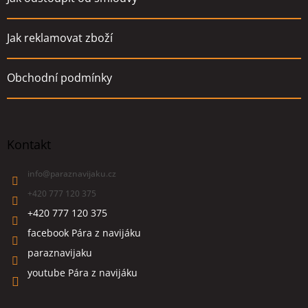
Jak reklamovat zboží
Obchodní podmínky
Kontakt
info
@
paraznavijaku.cz
+420 777 120 375
+420 777 120 375
facebook Pára z navijáku
paraznavijaku
youtube Pára z navijáku