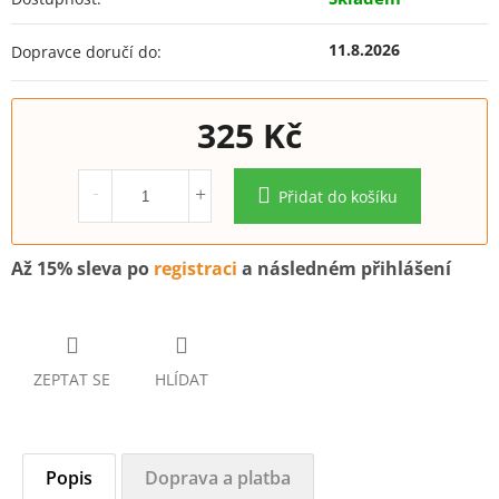
11.8.2026
Dopravce doručí do:
325 Kč
Měrná
cena:
Přidat do košíku
Až 15% sleva po
registraci
a následném přihlášení
ZEPTAT SE
HLÍDAT
Popis
Doprava a platba