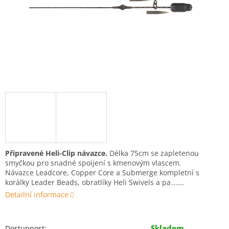
Připravené Heli-Clip návazce.
Délka 75cm se zapletenou
smyčkou pro snadné spoijení s kmenovým vlascem.
Návazce Leadcore, Copper Core a Submerge kompletní s
korálky Leader Beads, obratlíky Heli Swivels a pa
Detailní informace
Skladem
Dostupnost: