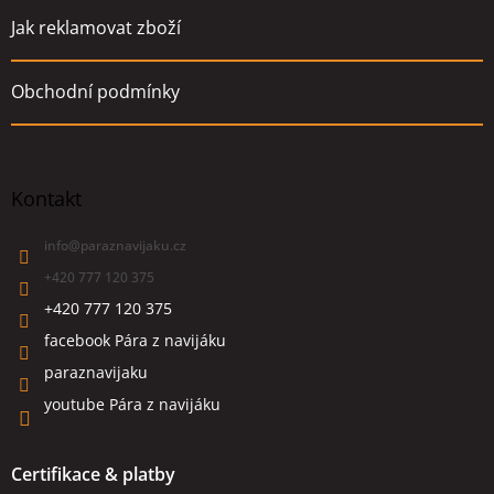
Jak reklamovat zboží
Obchodní podmínky
Kontakt
info
@
paraznavijaku.cz
+420 777 120 375
+420 777 120 375
facebook Pára z navijáku
paraznavijaku
youtube Pára z navijáku
Certifikace & platby