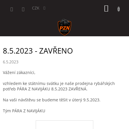
Přejít
NÁKUP
na
CZK
obsah
KOŠÍK
8.5.2023 - ZAVŘENO
6.5.2023
Vážení zákazníci,
vzhledem ke státnímu svátku je naše prodejna rybářských
potřeb PÁRA Z NAVIJÁKU 8.5.2023 ZAVŘENÁ.
Na vaši návštěvu se budeme těšit v úterý 9.5.2023.
Tým PÁRA Z NAVIJÁKU