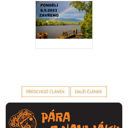
PŘEDCHOZÍ ČLÁNEK
DALŠÍ ČLÁNEK