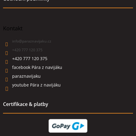
Kontakt
info
@
paraznavijaku.cz
+420 777 120 375
+420 777 120 375
facebook Pára z navijáku
paraznavijaku
youtube Pára z navijáku
Certifikace & platby