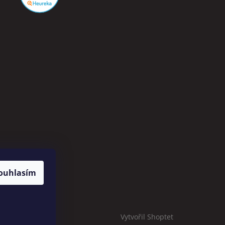
ouhlasím
Vytvořil Shoptet