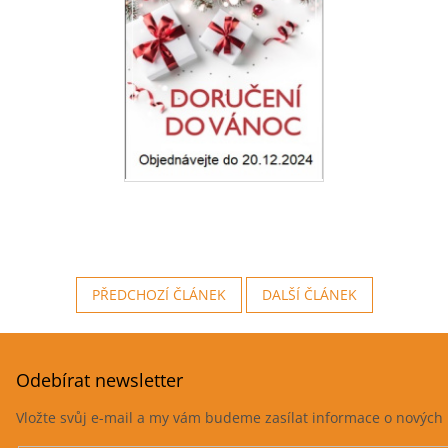
PŘEDCHOZÍ ČLÁNEK
DALŠÍ ČLÁNEK
Odebírat newsletter
Vložte svůj e-mail a my vám budeme zasílat informace o novýc