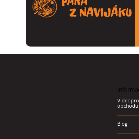
Z
á
p
a
t
Informa
í
Videopro
obchodu
Blog