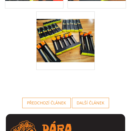
PŘEDCHOZÍ ČLÁNEK
DALŠÍ ČLÁNEK