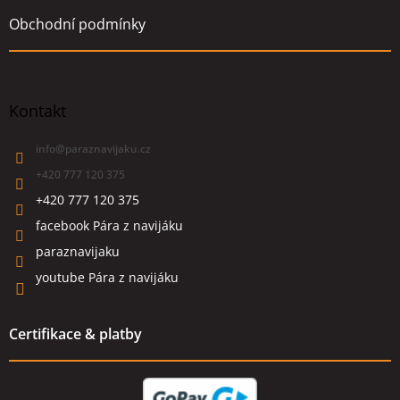
Obchodní podmínky
Kontakt
info
@
paraznavijaku.cz
+420 777 120 375
+420 777 120 375
facebook Pára z navijáku
paraznavijaku
youtube Pára z navijáku
Certifikace & platby