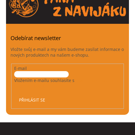
Odebírat newsletter
Vložte svůj e-mail a my vám budeme zasílat informace o
nových produktech na našem e-shopu.
E-mail
Vložením e-mailu souhlasíte s
podmínkami ochrany
osobních údajů
PŘIHLÁSIT SE
Z
á