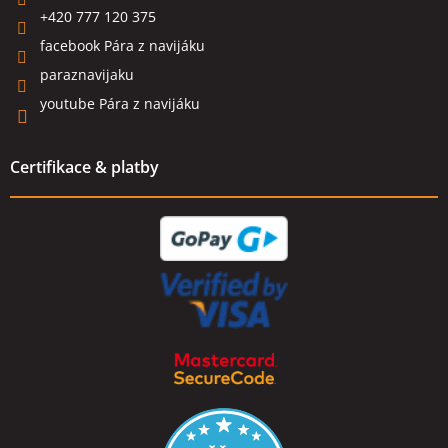
+420 777 120 375
facebook Pára z navijáku
paraznavijaku
youtube Pára z navijáku
Certifikace & platby