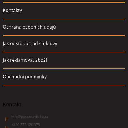
Kontakty
Ochrana osobních údajů
Jak odstoupit od smlouvy
Jak reklamovat zboží
Obchodní podmínky
Kontakt
info
@
paraznavijaku.cz
+420 777 120 375