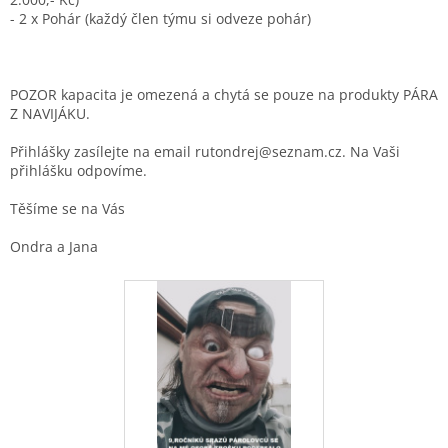
- 2 x Pohár (každý člen týmu si odveze pohár)
POZOR kapacita je omezená a chytá se pouze na produkty PÁRA
Z NAVIJÁKU.
Přihlášky zasílejte na email rutondrej@seznam.cz. Na Vaši
přihlášku odpovíme.
Těšíme se na Vás
Ondra a Jana