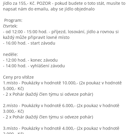
jídlo za 155,- Kč. POZOR - pokud budete o toto stát, musíte to
napsat nám do emailu, aby se jídlo objednalo
Program:
čtvrtek:
- od 12:00 - 15:00 hod. - příjezd, losování, jídlo a rovnou si
každý může připravit lovné místo
- 16:00 hod. - start závodu
neděle:
- 12:00 hod. - konec závodu
- 14:00 hod. - vyhlášení závodu
Ceny pro vítěze
1.místo - Poukázky v hodnotě 10.000,- (2x poukaz v hodnotě
5.000,- Kč)
- 2 x Pohár (každý člen týmu si odveze pohár)
2.místo - Poukázky v hodnotě 6.000,- (2x poukaz v hodnotě
3.000,- Kč)
- 2 x Pohár (každý člen týmu si odveze pohár)
3.místo - Poukázky v hodnotě 4.000,- (2x poukaz v hodnotě
2.000,- Kč)