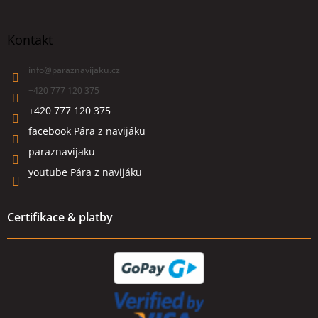
Kontakt
info
@
paraznavijaku.cz
+420 777 120 375
+420 777 120 375
facebook Pára z navijáku
paraznavijaku
youtube Pára z navijáku
Certifikace & platby