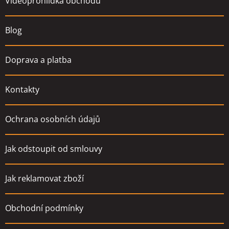
Videoprohlídka obchodu
í
Blog
Doprava a platba
Kontakty
Ochrana osobních údajů
Jak odstoupit od smlouvy
Jak reklamovat zboží
Obchodní podmínky