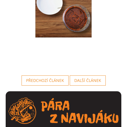
PŘEDCHOZÍ ČLÁNEK
DALŠÍ ČLÁNEK