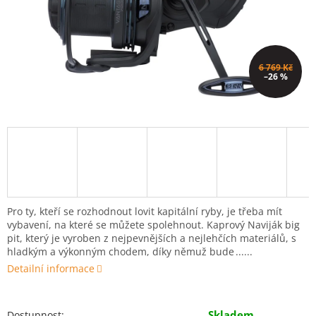
6 769 Kč
–26 %
Pro ty, kteří se rozhodnout lovit kapitální ryby, je třeba mít
vybavení, na které se můžete spolehnout. Kaprový Naviják big
pit, který je vyroben z nejpevnějších a nejlehčích materiálů, s
hladkým a výkonným chodem, díky němuž bude
Detailní informace
Skladem
Dostupnost: