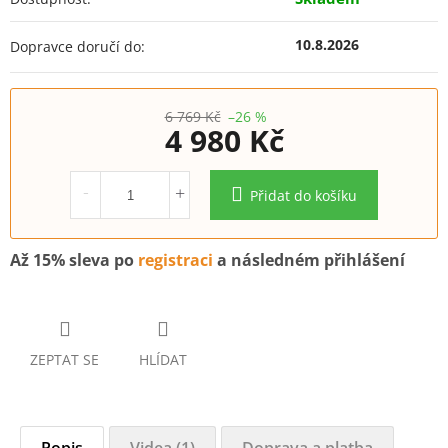
10.8.2026
Dopravce doručí do:
6 769 Kč
–26 %
4 980 Kč
Měrná
cena:
Přidat do košíku
Až 15% sleva po
registraci
a následném přihlášení
ZEPTAT SE
HLÍDAT