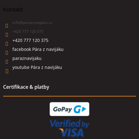
Kontakt
info
@
paraznavijaku.cz
+420 777 120 375
+420 777 120 375
facebook Pára z navijáku
paraznavijaku
youtube Pára z navijáku
Certifikace & platby