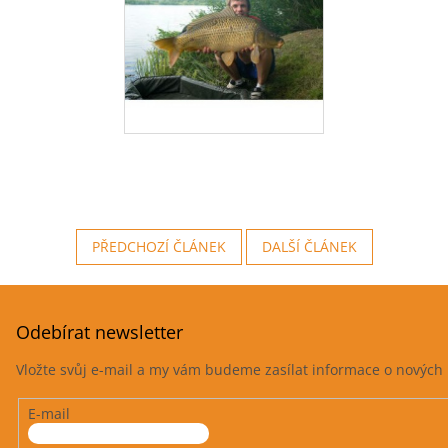
PŘEDCHOZÍ ČLÁNEK
DALŠÍ ČLÁNEK
Odebírat newsletter
Vložte svůj e-mail a my vám budeme zasílat informace o novýc
E-mail