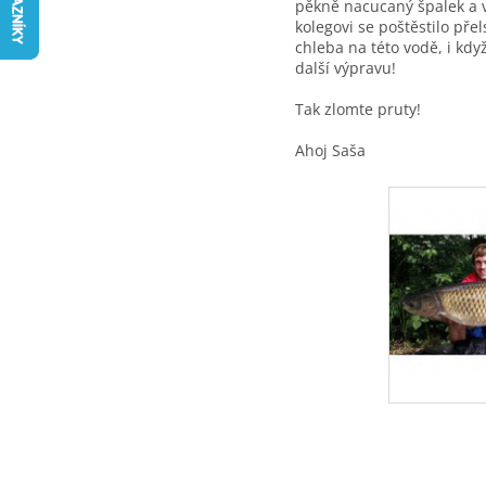
pěkně nacucaný špalek a 
kolegovi se poštěstilo př
chleba na této vodě, i kdy
další výpravu!
Tak zlomte pruty!
Ahoj Saša