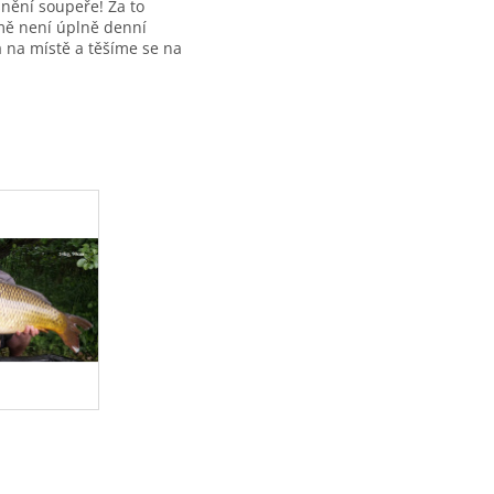
nění soupeře! Za to
 mě není úplně denní
a na místě a těšíme se na