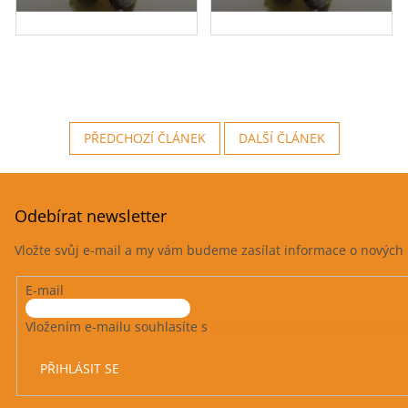
PŘEDCHOZÍ ČLÁNEK
DALŠÍ ČLÁNEK
Odebírat newsletter
Vložte svůj e-mail a my vám budeme zasílat informace o novýc
E-mail
Vložením e-mailu souhlasíte s
podmínkami ochrany osobních 
PŘIHLÁSIT SE