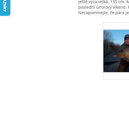
ještě vyza velká, 135 cm. 
poslední únorový víkend. 
Nezapomínejte, že pára jede 