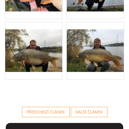
PŘEDCHOZÍ ČLÁNEK
DALŠÍ ČLÁNEK