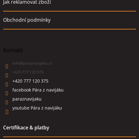
Jak reklamovat zboží
Obchodní podmínky
Kontakt
info
@
paraznavijaku.cz
+420 777 120 375
+420 777 120 375
facebook Pára z navijáku
paraznavijaku
youtube Pára z navijáku
Certifikace & platby