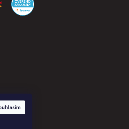
ouhlasím