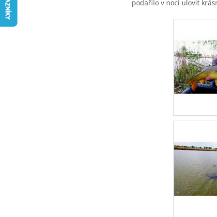
podařilo v noci ulovit krá