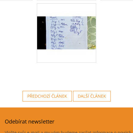
PŘEDCHOZÍ ČLÁNEK
DALŠÍ ČLÁNEK
Odebírat newsletter
Vložte svůj e-mail a my vám budeme zasílat informace o novýc