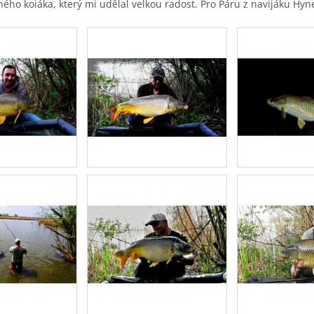
sného koiáka, který mi udělal velkou radost. Pro Páru z navijáku Hyn