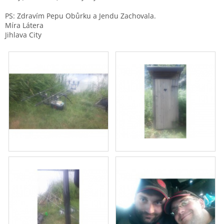
PS: Zdravím Pepu Obůrku a Jendu Zachovala.
Míra Látera
Jihlava City