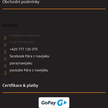
Obchodní podmínky
Kontakt
info
@
paraznavijaku.cz
+420 777 120 375
+420 777 120 375
facebook Pára z navijáku
paraznavijaku
youtube Pára z navijáku
Certifikace & platby