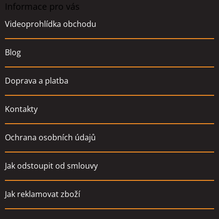
a
Informace pro vás
t
Videoprohlídka obchodu
í
Blog
Doprava a platba
Kontakty
Ochrana osobních údajů
Jak odstoupit od smlouvy
Jak reklamovat zboží