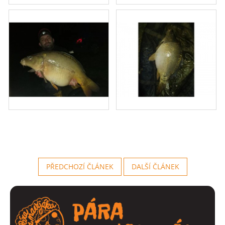
PŘEDCHOZÍ ČLÁNEK
DALŠÍ ČLÁNEK