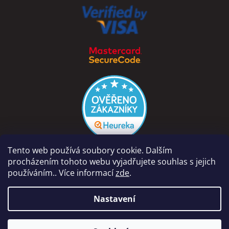
Tento web používá soubory cookie. Dalším
procházením tohoto webu vyjadřujete souhlas s jejich
používáním.. Více informací
zde
.
Vytvořil Shoptet
Nastavení
Copyright 2026
PÁRA Z NAVIJÁKU - Ondřej Rutkowski
.