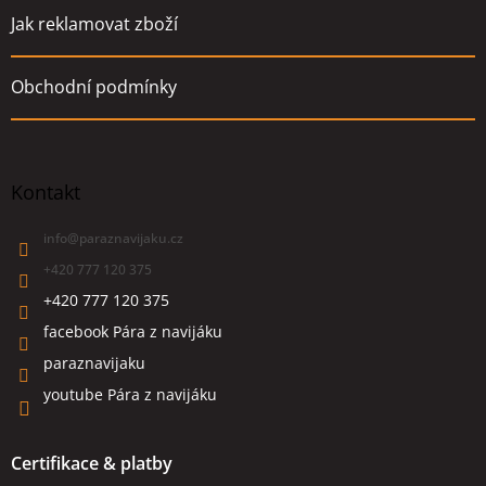
Jak reklamovat zboží
Obchodní podmínky
Kontakt
info
@
paraznavijaku.cz
+420 777 120 375
+420 777 120 375
facebook Pára z navijáku
paraznavijaku
youtube Pára z navijáku
Certifikace & platby