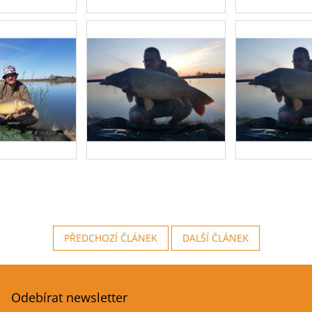
PŘEDCHOZÍ ČLÁNEK
DALŠÍ ČLÁNEK
Odebírat newsletter