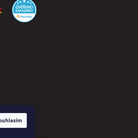
ouhlasím