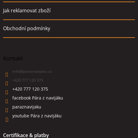
Jak reklamovat zboží
Obchodní podmínky
Kontakt
info
@
paraznavijaku.cz
+420 777 120 375
+420 777 120 375
facebook Pára z navijáku
paraznavijaku
youtube Pára z navijáku
Certifikace & platby