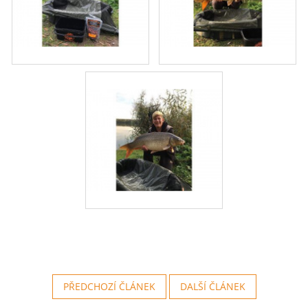
PŘEDCHOZÍ ČLÁNEK
DALŠÍ ČLÁNEK