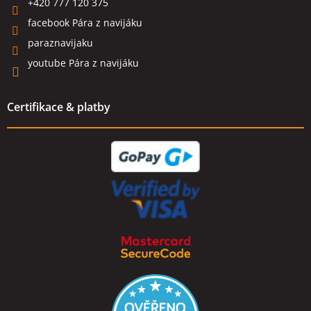
+420 777 120 375
facebook Pára z navijáku
paraznavijaku
youtube Pára z navijáku
Certifikace & platby