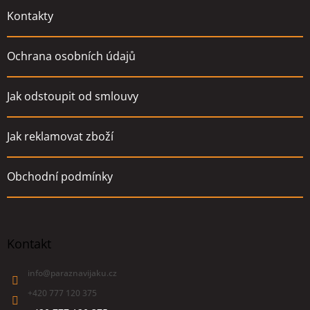
Kontakty
Ochrana osobních údajů
Jak odstoupit od smlouvy
Jak reklamovat zboží
Obchodní podmínky
Kontakt
info
@
paraznavijaku.cz
+420 777 120 375