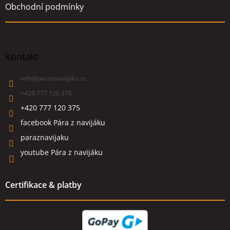
Obchodní podmínky
Kontakt
info
@
paraznavijaku.cz
+420 777 120 375
+420 777 120 375
facebook Pára z navijáku
paraznavijaku
youtube Pára z navijáku
Certifikace & platby