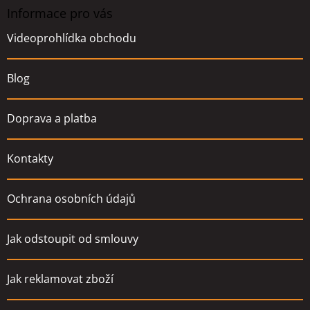
a
Informace pro vás
t
Videoprohlídka obchodu
í
Blog
Doprava a platba
Kontakty
Ochrana osobních údajů
Jak odstoupit od smlouvy
Jak reklamovat zboží