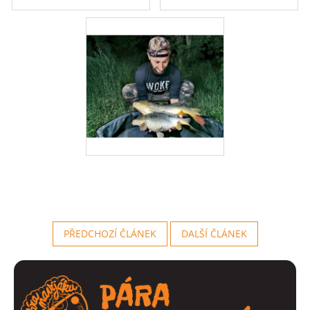
PŘEDCHOZÍ ČLÁNEK
DALŠÍ ČLÁNEK