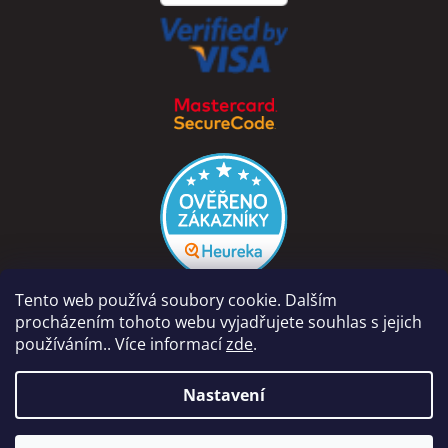
Tento web používá soubory cookie. Dalším
procházením tohoto webu vyjadřujete souhlas s jejich
používáním.. Více informací
zde
.
Vytvořil Shoptet
Nastavení
Copyright 2026
PÁRA Z NAVIJÁKU - Ondřej Rutkowski
.