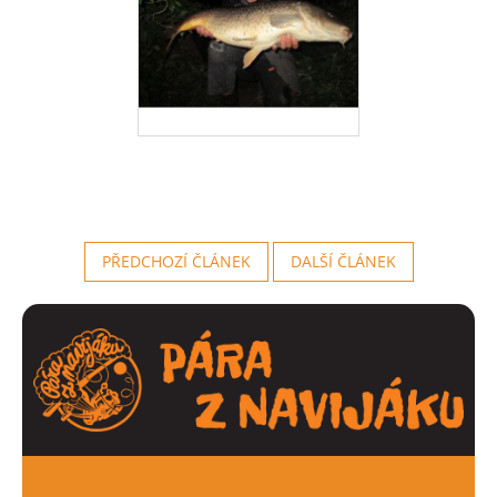
PŘEDCHOZÍ ČLÁNEK
DALŠÍ ČLÁNEK