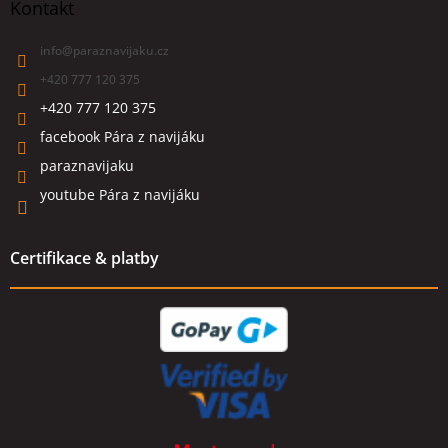
Kontakt
info
@
paraznavijaku.cz
+420 777 120 375
+420 777 120 375
facebook Pára z navijáku
paraznavijaku
youtube Pára z navijáku
Certifikace & platby