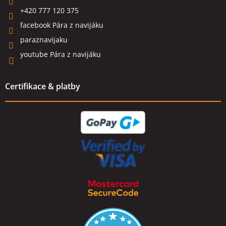
+420 777 120 375
facebook Pára z navijáku
paraznavijaku
youtube Pára z navijáku
Certifikace & platby