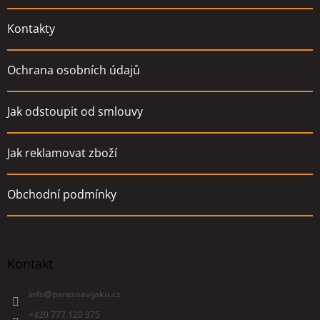
Kontakty
Ochrana osobních údajů
Jak odstoupit od smlouvy
Jak reklamovat zboží
Obchodní podmínky
Kontakt
info
@
paraznavijaku.cz
+420 777 120 375