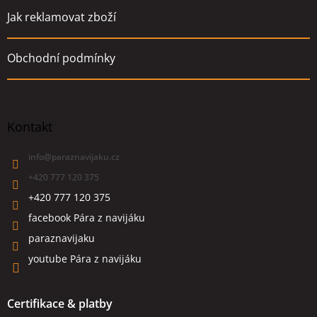
Jak reklamovat zboží
Obchodní podmínky
Kontakt
info
@
paraznavijaku.cz
+420 777 120 375
+420 777 120 375
facebook Pára z navijáku
paraznavijaku
youtube Pára z navijáku
Certifikace & platby