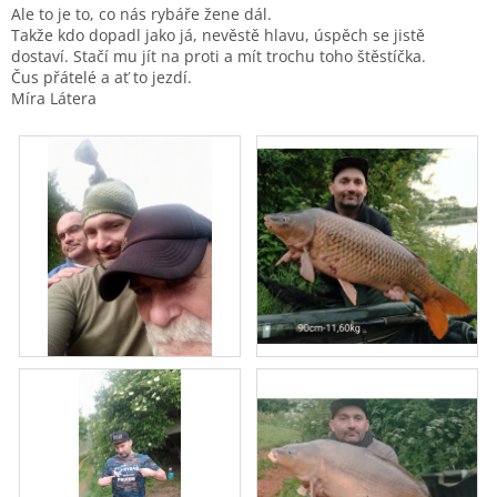
Ale to je to, co nás rybáře žene dál.
Takže kdo dopadl jako já, nevěstě hlavu, úspěch se jistě
dostaví. Stačí mu jít na proti a mít trochu toho štěstíčka.
Čus přátelé a ať to jezdí.
Míra Látera