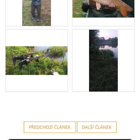
PŘEDCHOZÍ ČLÁNEK
DALŠÍ ČLÁNEK