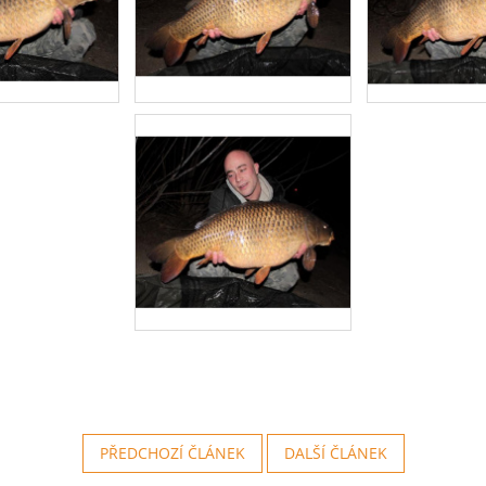
PŘEDCHOZÍ ČLÁNEK
DALŠÍ ČLÁNEK