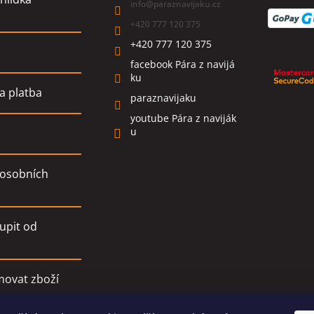
info
@
paraznavijaku.cz
+420 777 120 375
+420 777 120 375
facebook Pára z navijá
ku
a platba
paraznavijaku
youtube Pára z naviják
u
osobních
upit od
movat zboží