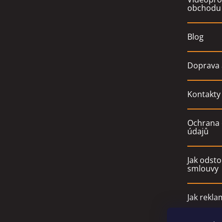
obchodu
Blog
Doprava 
Kontakty
Ochrana 
údajů
Jak odsto
smlouvy
Jak rekla