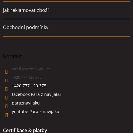
Jak reklamovat zboží
Obchodní podmínky
Kontakt
info
@
paraznavijaku.cz
+420 777 120 375
+420 777 120 375
facebook Pára z navijáku
paraznavijaku
youtube Pára z navijáku
Certifikace & platby