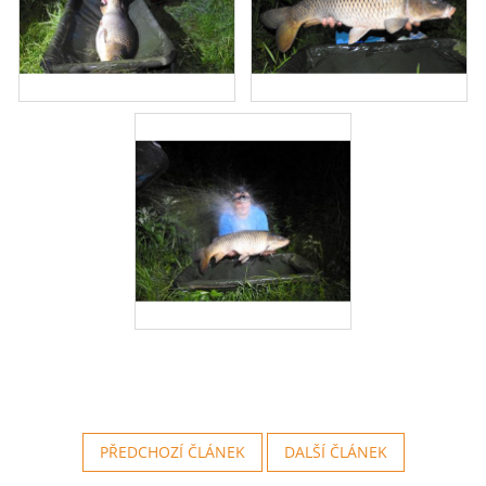
PŘEDCHOZÍ ČLÁNEK
DALŠÍ ČLÁNEK