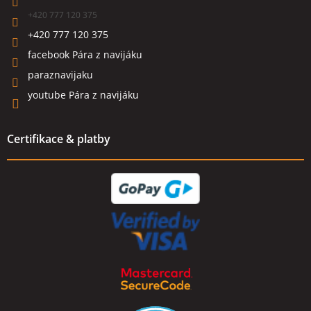
+420 777 120 375
+420 777 120 375
facebook Pára z navijáku
paraznavijaku
youtube Pára z navijáku
Certifikace & platby