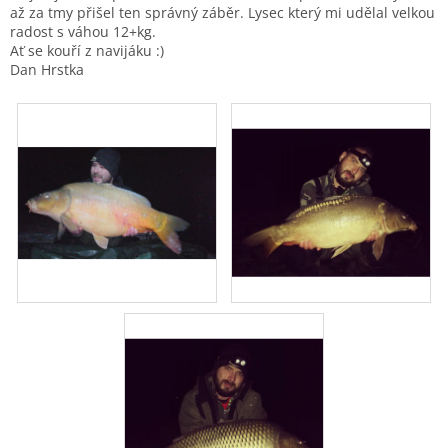
až za tmy přišel ten správný záběr. Lysec který mi udělal velkou
radost s váhou 12+kg.
Ať se kouří z navijáku :)
Dan Hrstka