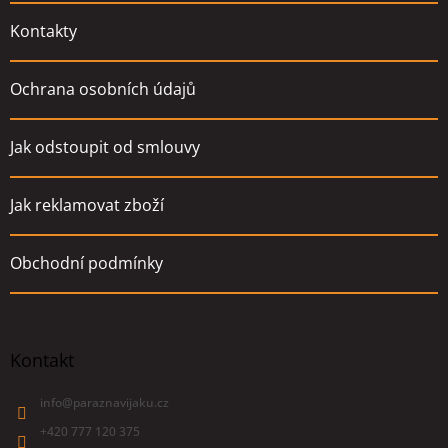
Kontakty
Ochrana osobních údajů
Jak odstoupit od smlouvy
Jak reklamovat zboží
Obchodní podmínky
Kontakt
info
@
paraznavijaku.cz
+420 777 120 375