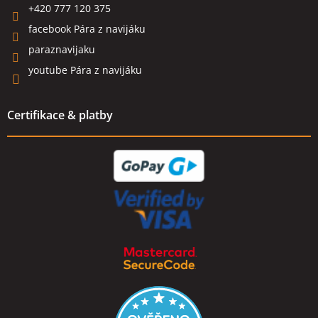
+420 777 120 375
facebook Pára z navijáku
paraznavijaku
youtube Pára z navijáku
Certifikace & platby