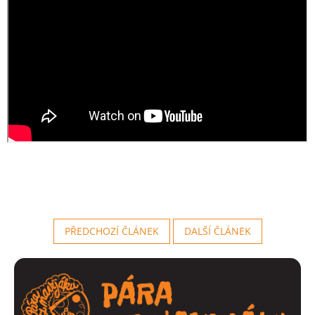
PŘEDCHOZÍ ČLÁNEK
DALŠÍ ČLÁNEK