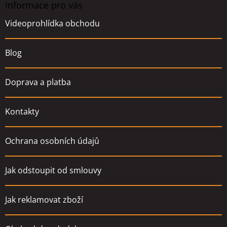
a
Informace pro vás
t
Videoprohlídka obchodu
í
Blog
Doprava a platba
Kontakty
Ochrana osobních údajů
Jak odstoupit od smlouvy
Jak reklamovat zboží