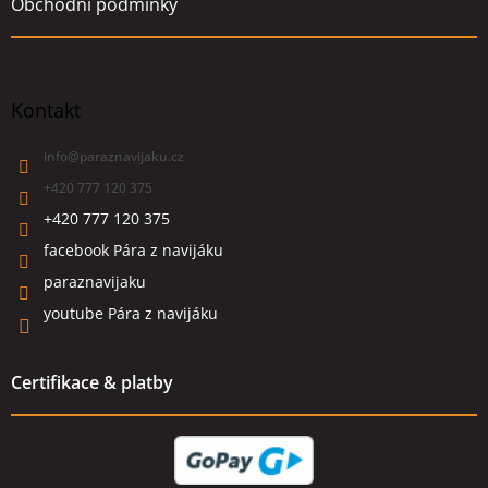
Obchodní podmínky
Kontakt
info
@
paraznavijaku.cz
+420 777 120 375
+420 777 120 375
facebook Pára z navijáku
paraznavijaku
youtube Pára z navijáku
Certifikace & platby