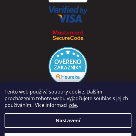
Tento web používá soubory cookie. Dalším
procházením tohoto webu vyjadřujete souhlas s jejich
používáním.. Více informací
zde
.
Vytvořil Shoptet
Nastavení
Copyright 2026
PÁRA Z NAVIJÁKU - Ondřej Rutkowski
.