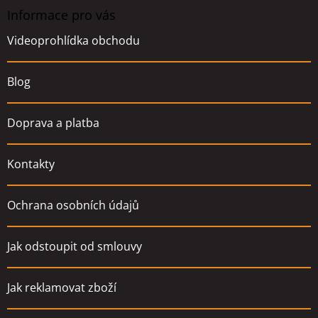
a
Informace pro vás
t
Videoprohlídka obchodu
í
Blog
Doprava a platba
Kontakty
Ochrana osobních údajů
Jak odstoupit od smlouvy
Jak reklamovat zboží