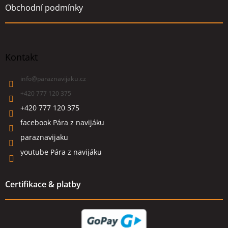
Obchodní podmínky
Kontakt
info
@
paraznavijaku.cz
+420 777 120 375
+420 777 120 375
facebook Pára z navijáku
paraznavijaku
youtube Pára z navijáku
Certifikace & platby