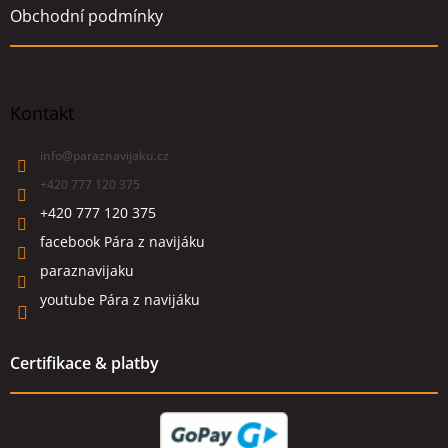
Obchodní podmínky
Kontakt
info
@
paraznavijaku.cz
+420 777 120 375
+420 777 120 375
facebook Pára z navijáku
paraznavijaku
youtube Pára z navijáku
Certifikace & platby