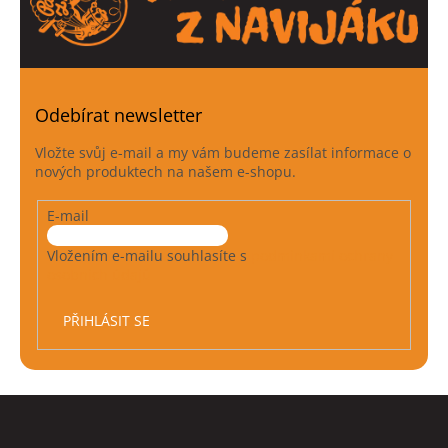
Odebírat newsletter
Vložte svůj e-mail a my vám budeme zasílat informace o
nových produktech na našem e-shopu.
E-mail
Vložením e-mailu souhlasíte s
podmínkami ochrany
osobních údajů
PŘIHLÁSIT SE
Z
á