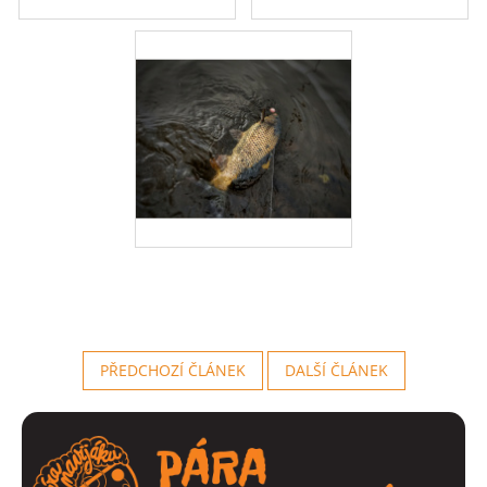
PŘEDCHOZÍ ČLÁNEK
DALŠÍ ČLÁNEK