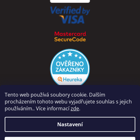
Tento web používá soubory cookie. Dalším
procházením tohoto webu vyjadřujete souhlas s jejich
používáním.. Více informací
zde
.
Vytvořil Shoptet
Nastavení
Copyright 2026
PÁRA Z NAVIJÁKU - Ondřej Rutkowski
.