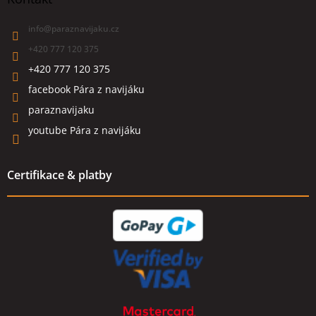
info
@
paraznavijaku.cz
+420 777 120 375
+420 777 120 375
facebook Pára z navijáku
paraznavijaku
youtube Pára z navijáku
Certifikace & platby