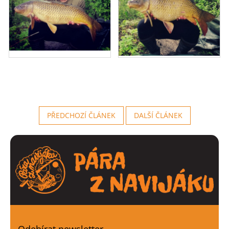
PŘEDCHOZÍ ČLÁNEK
DALŠÍ ČLÁNEK