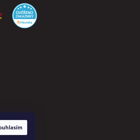
ouhlasím