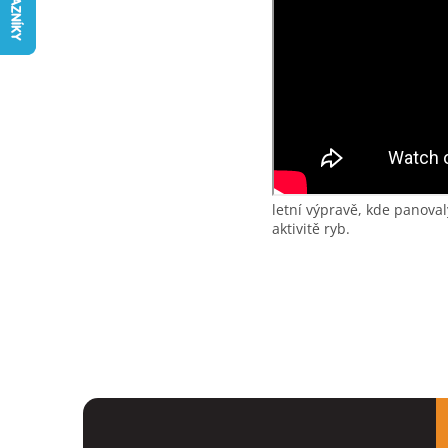
letní výpravě, kde panova
aktivitě ryb.