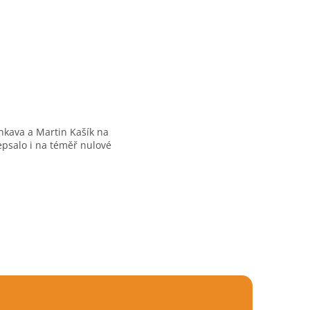
nkava a Martin Kašík na
epsalo i na téměř nulové