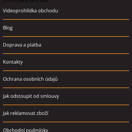
a
t
Videoprohlídka obchodu
í
Blog
Doprava a platba
Kontakty
Ochrana osobních údajů
Jak odstoupit od smlouvy
Jak reklamovat zboží
Obchodní podmínky