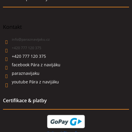
Kontakt
info
@
paraznavijaku.cz
+420 777 120 375
+420 777 120 375
facebook Pára z navijáku
paraznavijaku
youtube Pára z navijáku
Certifikace & platby