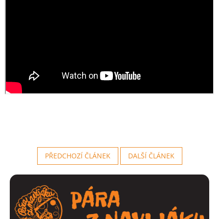
PŘEDCHOZÍ ČLÁNEK
DALŠÍ ČLÁNEK