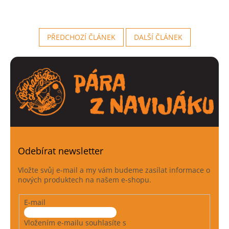
PŘEDCHOZÍ ČLÁNEK
DALŠÍ ČLÁNEK
Odebírat newsletter
Vložte svůj e-mail a my vám budeme zasílat informace o
nových produktech na našem e-shopu.
E-mail
Vložením e-mailu souhlasíte s
podmínkami ochrany