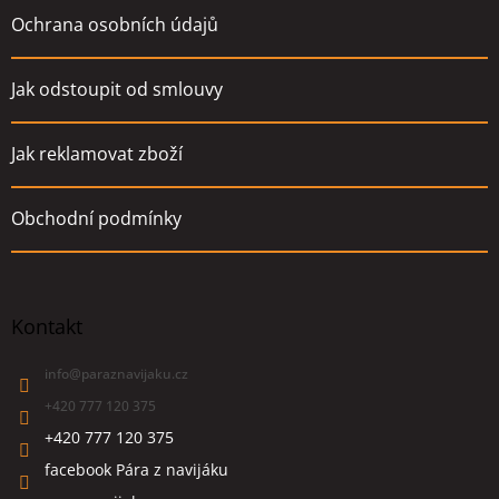
Ochrana osobních údajů
Jak odstoupit od smlouvy
Jak reklamovat zboží
Obchodní podmínky
Kontakt
info
@
paraznavijaku.cz
+420 777 120 375
+420 777 120 375
facebook Pára z navijáku