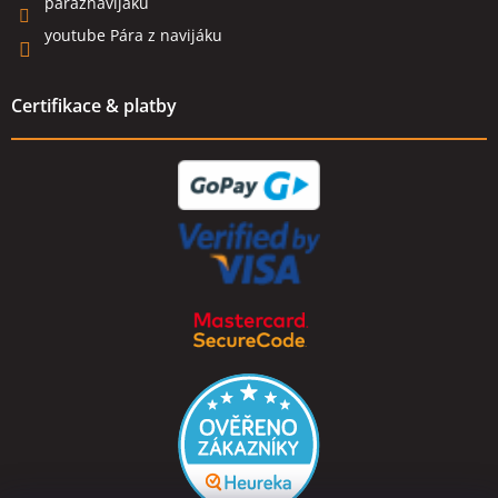
paraznavijaku
youtube Pára z navijáku
Certifikace & platby