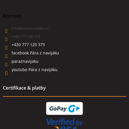
Kontakt
info
@
paraznavijaku.cz
+420 777 120 375
+420 777 120 375
facebook Pára z navijáku
paraznavijaku
youtube Pára z navijáku
Certifikace & platby