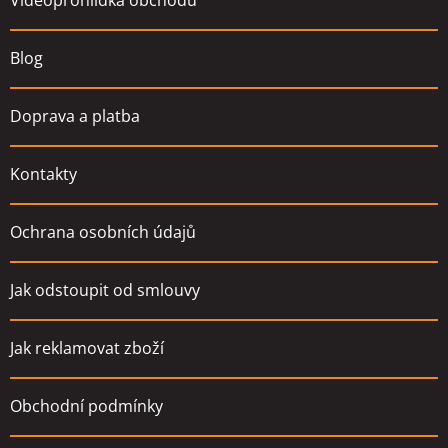
Videoprohlídka obchodu
í
Blog
Doprava a platba
Kontakty
Ochrana osobních údajů
Jak odstoupit od smlouvy
Jak reklamovat zboží
Obchodní podmínky