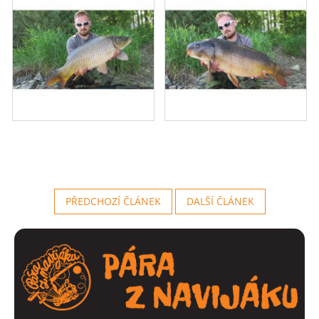
PŘEDCHOZÍ ČLÁNEK
DALŠÍ ČLÁNEK