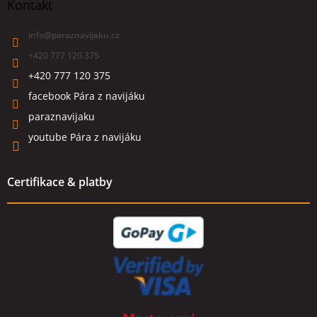
Kontakt
info
@
paraznavijaku.cz
+420 777 120 375
+420 777 120 375
facebook Pára z navijáku
paraznavijaku
youtube Pára z navijáku
Certifikace & platby