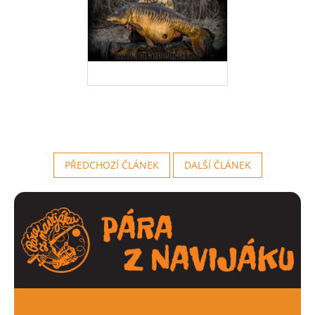
PŘEDCHOZÍ ČLÁNEK
DALŠÍ ČLÁNEK