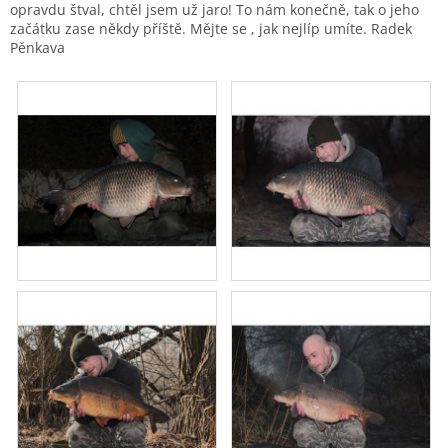
opravdu štval, chtěl jsem už jaro! To nám konečně, tak o jeho
začátku zase někdy příště. Mějte se , jak nejlíp umíte. Radek
Pěnkava