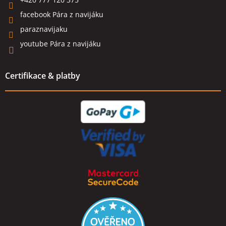
facebook Pára z navijáku
paraznavijaku
youtube Pára z navijáku
Certifikace & platby