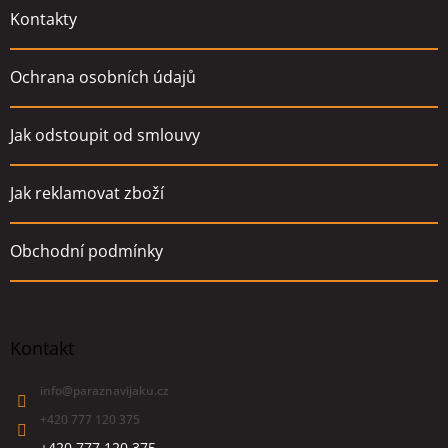
Kontakty
Ochrana osobních údajů
Jak odstoupit od smlouvy
Jak reklamovat zboží
Obchodní podmínky
Kontakt
info
@
paraznavijaku.cz
+420 777 120 375
+420 777 120 375