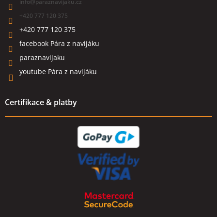
info
@
paraznavijaku.cz
+420 777 120 375
+420 777 120 375
facebook Pára z navijáku
paraznavijaku
youtube Pára z navijáku
Certifikace & platby