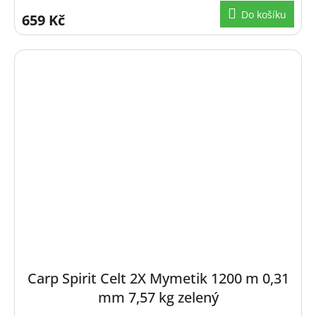
Do košíku
659 Kč
Carp Spirit Celt 2X Mymetik 1200 m 0,31
mm 7,57 kg zelený