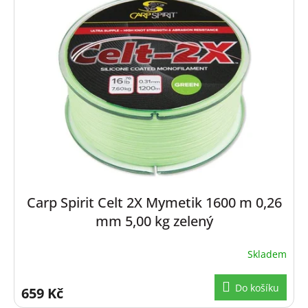
Carp Spirit Celt 2X Mymetik 1600 m 0,26
mm 5,00 kg zelený
Skladem
Do košíku
659 Kč