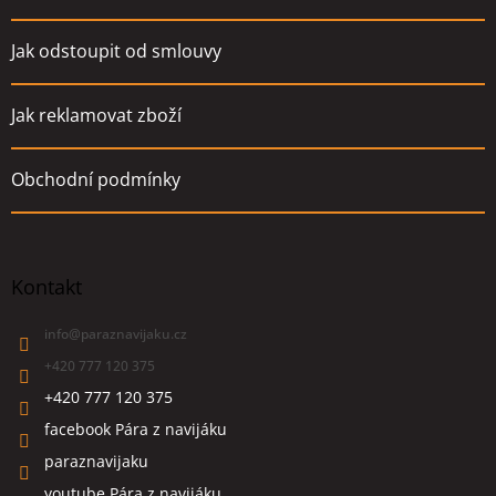
Jak odstoupit od smlouvy
Jak reklamovat zboží
Obchodní podmínky
Kontakt
info
@
paraznavijaku.cz
+420 777 120 375
+420 777 120 375
facebook Pára z navijáku
paraznavijaku
youtube Pára z navijáku