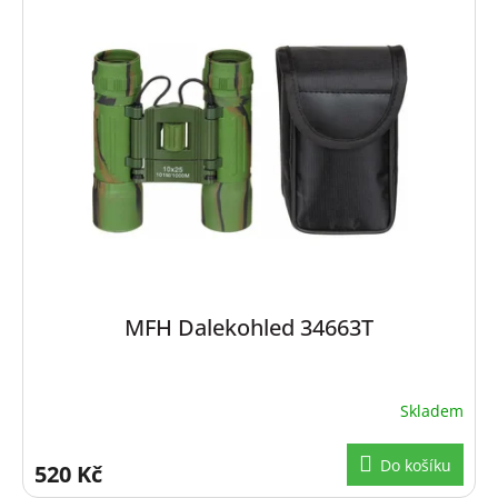
MFH Dalekohled 34663T
Skladem
Do košíku
520 Kč